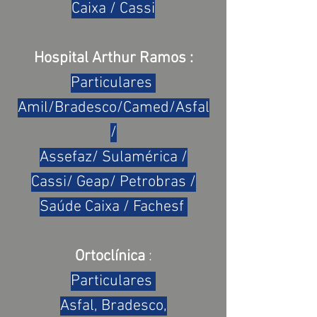
Caixa / Cassi
Hospital Arthur Ramos :
Particulares
Amil/Bradesco/Camed/Asfal
/
Assefaz/ Sulamérica /
Cassi/ Geap/ Petrobras /
Saúde Caixa / Fachesf
Ortoclínica
:
Particulares
Asfal, Bradesco,