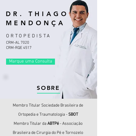
DR. THIAGO
MENDONÇA
ORTOPEDISTA
CRM-AL 7020
CRM-RQE 4517
Marque uma Consulta
SOBRE
Membro Titular Sociedade Brasileira de
Ortopedia e Traumatologia -
SBOT
Membro Titular da
ABTPé
- Associação
Brasileira de Cirurgia do Pé e Tornozelo