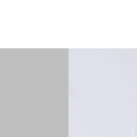
rviços
Sobre mim
Horário