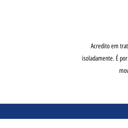
Acredito em tra
isoladamente. É por
mov