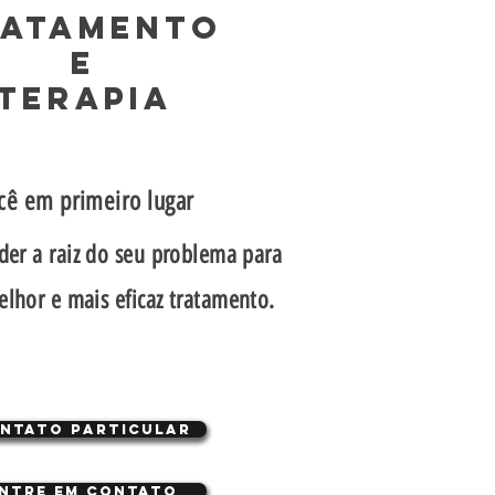
RATAMENTO
E
TERAPIA
cê em primeiro lugar
er a raiz do seu problema para
elhor e mais eficaz tratamento.
ntato Particular
ntre em contato