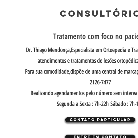
CONSULTÓRI
Tratamento com foco no paci
Dr. Thiago Mendonça,Especialista em Ortoepedia e Tra
atendimentos e tratamentos de lesões ortopédica
Para sua comodidade,dispõe de uma central de marca
2126-7477
Realizando agendamentos pelo número sem interval
Segunda a Sexta : 7h-22h Sábado : 7h
Contato Particular
Entre em contato