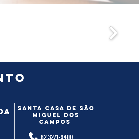
nto
Santa Casa de São
da
Miguel dos
Campos
82 3271-9400