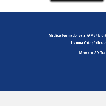
Médico Formado pela FAMENE Orto
Trauma Ortopédico d
Membro AO Trau